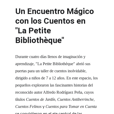
Un Encuentro Mágico 
con los Cuentos en 
"La Petite 
Bibliothèque"
Durante cuatro días llenos de imaginación y 
aprendizaje, "La Petite Bibliothèque" abrió sus 
puertas para un taller de cuentos inolvidable, 
dirigido a niños de 7 a 12 años. En este espacio, los 
pequeños exploraron las fascinantes historias del 
reconocido autor Alfredo Rodríguez Peña, cuyos 
títulos 
Cuentos de Jardín
Cuentos Antiberrinche
, 
, 
Cuentos Felinos
Cuentos para Tomar en Cuenta
 y 
se convirtieron en el eje central de las 