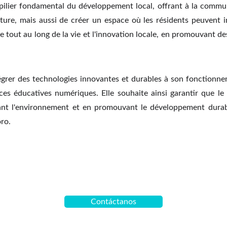
pilier fondamental du développement local, offrant à la commun
lture, mais aussi de créer un espace où les résidents peuvent i
 tout au long de la vie et l'innovation locale, en promouvant des v
tégrer des technologies innovantes et durables à son fonctionn
rces éducatives numériques. Elle souhaite ainsi garantir que le
nt l'environnement et en promouvant le développement durable
oro.
Contáctanos