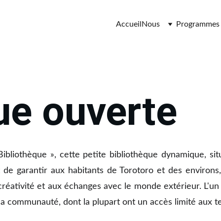
Accueil
Nous
Programmes
ue ouverte
bliothèque », cette petite bibliothèque dynamique, sit
st de garantir aux habitants de Torotoro et des environs
 créativité et aux échanges avec le monde extérieur. L'u
 communauté, dont la plupart ont un accès limité aux te