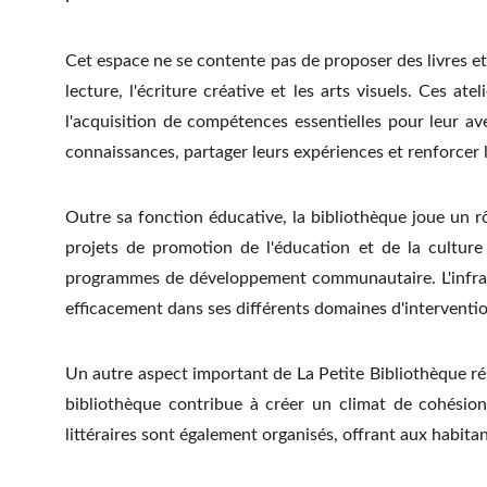
Cet espace ne se contente pas de proposer des livres et
lecture, l'écriture créative et les arts visuels. Ces at
l'acquisition de compétences essentielles pour leur ave
connaissances, partager leurs expériences et renforce
Outre sa fonction éducative, la bibliothèque joue un r
projets de promotion de l'éducation et de la culture d
programmes de développement communautaire. L'infras
efficacement dans ses différents domaines d'interventio
Un autre aspect important de La Petite Bibliothèque rés
bibliothèque contribue à créer un climat de cohésion e
littéraires sont également organisés, offrant aux habita