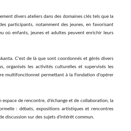
ement divers ateliers dans des domaines clés tels que la
que des participants, notamment des jeunes, en favorisant
ieu où enfants, jeunes et adultes peuvent enrichir leurs
skanta. C'est de là que sont coordonnés et gérés divers
, organisés les activités culturelles et supervisés les
 multifonctionnel permettant à la Fondation d'opérer
n espace de rencontre, d'échange et de collaboration, la
ormelle : débats, expositions artistiques et rencontres
t de discussion sur des sujets d'intérêt commun.