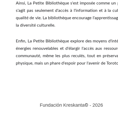
Ainsi, La Petite Bibliothèque s'est imposée comme un 
s'agit pas seulement d'accès à l'information et à la cu
qualité de vie. La bibliothèque encourage l'apprentissage
la diversité culturelle.
Enfin, La Petite Bibliothèque explore des moyens d'in
énergies renouvelables et d'élargir l'accès aux ressou
communauté, même les plus reculés, tout en préserva
physique, mais un phare d'espoir pour l'avenir de Torot
©
Fundación Kreskanta
 - 2026