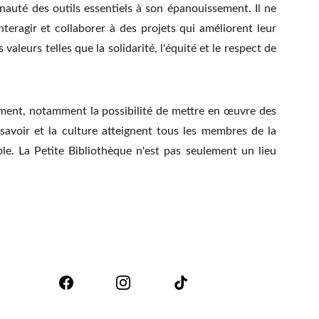
auté des outils essentiels à son épanouissement. Il ne
nteragir et collaborer à des projets qui améliorent leur
aleurs telles que la solidarité, l'équité et le respect de
ement, notamment la possibilité de mettre en œuvre des
 savoir et la culture atteignent tous les membres de la
. La Petite Bibliothèque n'est pas seulement un lieu