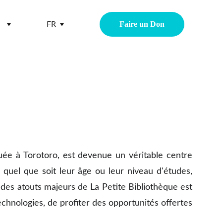
Faire un Don
FR
uée à Torotoro, est devenue un véritable centre
, quel que soit leur âge ou leur niveau d'études,
n des atouts majeurs de La Petite Bibliothèque est
chnologies, de profiter des opportunités offertes