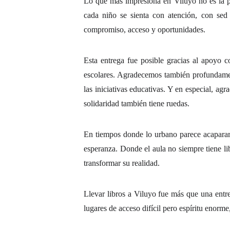
Lo que más impresiona en Viluyo no es la pre
cada niño se sienta con atención, con sed
compromiso, acceso y oportunidades.
Esta entrega fue posible gracias al apoyo c
escolares. Agradecemos también profundament
las iniciativas educativas. Y en especial, a
solidaridad también tiene ruedas.
En tiempos donde lo urbano parece acaparar t
esperanza. Donde el aula no siempre tiene li
transformar su realidad.
Llevar libros a Viluyo fue más que una entr
lugares de acceso difícil pero espíritu enorm