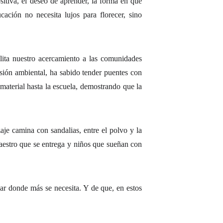
sitiva, el deseo de aprender, la forma en que
ación no necesita lujos para florecer, sino
ilita nuestro acercamiento a las comunidades
sión ambiental, ha sabido tender puentes con
material hasta la escuela, demostrando que la
aje camina con sandalias, entre el polvo y la
maestro que se entrega y niños que sueñan con
ar donde más se necesita. Y de que, en estos