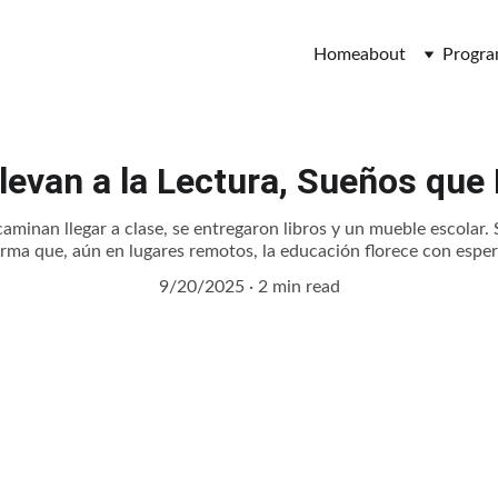
Home
about
Progr
levan a la Lectura, Sueños que 
caminan llegar a clase, se entregaron libros y un mueble escolar
irma que, aún en lugares remotos, la educación florece con esper
9/20/2025
2 min read