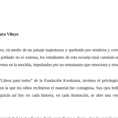
ara Viluyo
oro, en medio de un paisaje majestuoso y quebrado por senderos y cerr
 poblado no es extensa, los estudiantes de esta escuela rural caminan 
dernos en la mochila, impulsados por un entusiasmo que emociona y ens
Libros para todos” de la Fundación Kreskanta, tuvimos el privilegio
n la que los niños recibieron el material fue contagiosa. Sus ojos brilla
zás así fue: en cada historia, en cada ilustración, se abre una vent