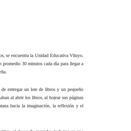
os, se encuentra la Unidad Educativa Viluyo.
en promedio 30 minutos cada día para llegar a
eña.
 de entregar un lote de libros y un pequeño
ban al abrir los libros, al hojear sus páginas
ana hacia la imaginación, la reflexión y el