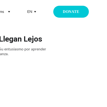
DONATE
ams
EN
Llegan Lejos
. Su entusiasmo por aprender
anza.