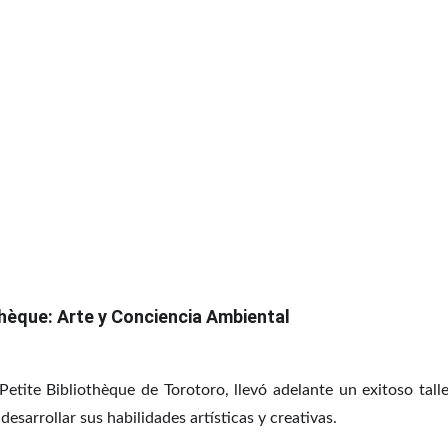
othèque: Arte y Conciencia Ambiental
Petite Bibliothèque de Torotoro, llevó adelante un exitoso tal
desarrollar sus habilidades artísticas y creativas.