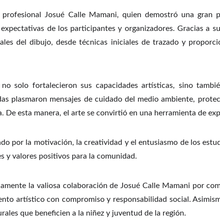
el profesional Josué Calle Mamani, quien demostró una gran 
xpectativas de los participantes y organizadores. Gracias a su 
les del dibujo, desde técnicas iniciales de trazado y proporci
 no solo fortalecieron sus capacidades artísticas, sino tambié
das plasmaron mensajes de cuidado del medio ambiente, protecc
. De esta manera, el arte se convirtió en una herramienta de exp
o por la motivación, la creatividad y el entusiasmo de los estu
 y valores positivos para la comunidad.
damente la valiosa colaboración de Josué Calle Mamani por comp
lento artístico con compromiso y responsabilidad social. Asimi
ales que beneficien a la niñez y juventud de la región.