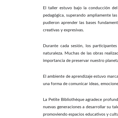
El taller estuvo bajo la conducción d
pedagógica, superando ampliamente las e
pudieron aprender las bases fundamenta
creativas y expresivas.
Durante cada sesión, los participantes
naturaleza. Muchas de las obras realiza
importancia de preservar nuestro planeta
El ambiente de aprendizaje estuvo marcad
una forma de comunicar ideas, emociones
La Petite Bibliothèque agradece profun
nuevas generaciones a desarrollar su ta
promoviendo espacios educativos y cultur