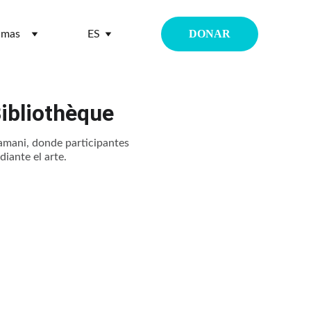
DONAR
amas
ES
Bibliothèque
Mamani, donde participantes
iante el arte.