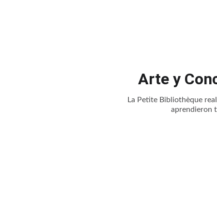
Arte y Conc
La Petite Bibliothèque rea
aprendieron t