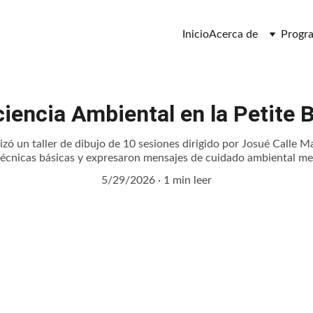
Inicio
Acerca de
Progr
iencia Ambiental en la Petite 
lizó un taller de dibujo de 10 sesiones dirigido por Josué Calle 
écnicas básicas y expresaron mensajes de cuidado ambiental med
5/29/2026
1 min leer